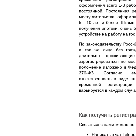
оформления всего 1-3 рабо
постоянной.
Постоянная ре
месту жительства, оформл
5 - 10 лет и более. Штамп
получения ипотеки, очень б
устройстве на работу на гос
По законодательству Росси
а так же лица без граж
длительно проживающи
зарегистрироваться по ме
положение изложено в Фед
376-ФЗ. Согласно ем
ответственность в виде ш
временной регистраци
варьируется в каждом случа
Как получить регистр
Связаться с нами можно по 
Написать в чат Teleg