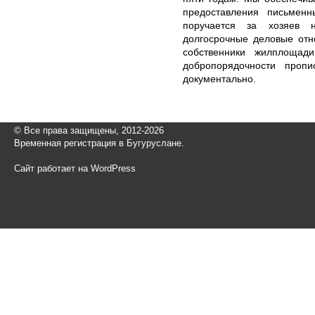
предоставления письмен
поручается за хозяев н
долгосрочные деловые отн
собственники жилплощад
добропорядочности проп
документально.
© Все права защищены, 2012-2026
Временная регистрация в Бугуруслане.
Сайт работает на WordPress